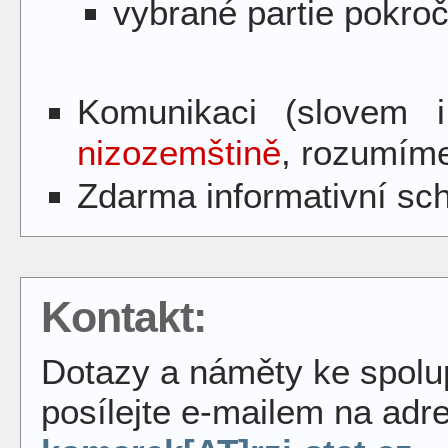
vybrané partie pokroči
Komunikaci (slovem
nizozemštině
, rozumím
Zdarma informativní sc
Kontakt:
Dotazy a náměty ke spolu
posílejte e-mailem na adr