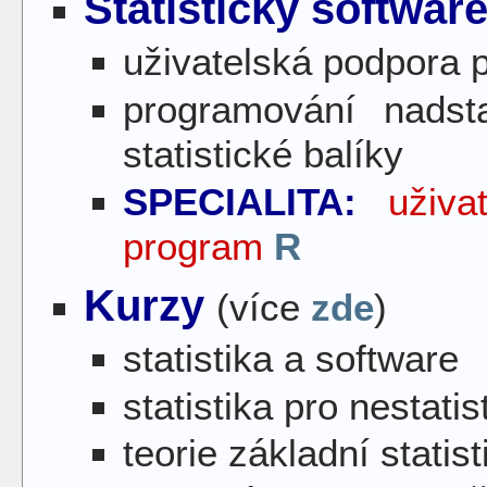
Statistický softwa
uživatelská podpora p
programování nadst
statistické balíky
SPECIALITA:
uživa
program
R
Kurzy
(více
zde
)
statistika a software
statistika pro nestatis
teorie základní statist