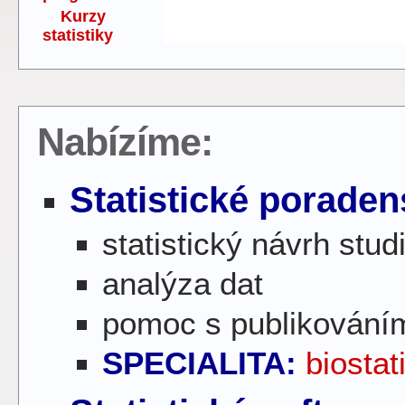
Kurzy
statistiky
Nabízíme:
Statistické poraden
statistický návrh stud
analýza dat
pomoc s publikování
SPECIALITA:
biostat