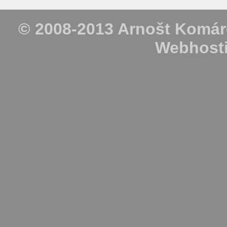
© 2008-2013
Arnošt Komár
Webhost